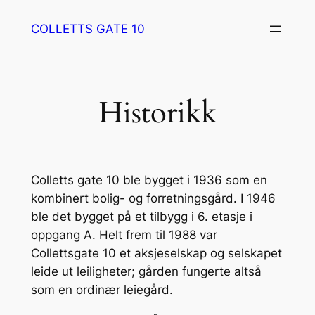
Hopp
COLLETTS GATE 10
til
innhold
Historikk
Colletts gate 10 ble bygget i 1936 som en
kombinert bolig- og forretningsgård. I 1946
ble det bygget på et tilbygg i 6. etasje i
oppgang A. Helt frem til 1988 var
Collettsgate 10 et aksjeselskap og selskapet
leide ut leiligheter; gården fungerte altså
som en ordinær leiegård.