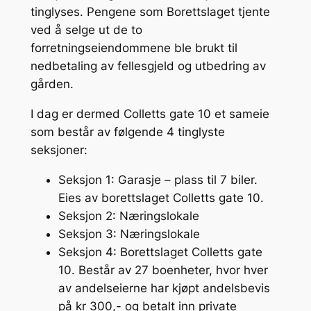
tinglyses. Pengene som Borettslaget tjente
ved å selge ut de to
forretningseiendommene ble brukt til
nedbetaling av fellesgjeld og utbedring av
gården.
I dag er dermed Colletts gate 10 et sameie
som består av følgende 4 tinglyste
seksjoner:
Seksjon 1: Garasje – plass til 7 biler.
Eies av borettslaget Colletts gate 10.
Seksjon 2: Næringslokale
Seksjon 3: Næringslokale
Seksjon 4: Borettslaget Colletts gate
10. Består av 27 boenheter, hvor hver
av andelseierne har kjøpt andelsbevis
på kr 300,- og betalt inn private