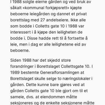
I 1988 solgte eierne gården og ved bruk av
såkalt «kommunal forkjøpsrett» kjøpte
beboerne leiegården og dannet et privat
borettslag med 27 andelseiere. Ikke alle
som bodde i Colletts gate 10 i 1988 var
interessert i å kjøpe den leiligheten de
bodde i. Disse hadde rett til å fortsette å
leie, men i dag er alle leilighetene eid av
beboerne.
Siden 1988 har det skjedd store
forandringer i Borettslaget Collettsgate 10. I
1989 bestemte Generalforsamlingen at
Borettslaget skulle selge to næringslokaler i
gården. Dette kunne bare gjøres ved at
gården Colletts gate 10 ble gjort om til et
sameie, dvs. at eiendommen måtte
seksjoneres og de enkelte seksjonene måtte