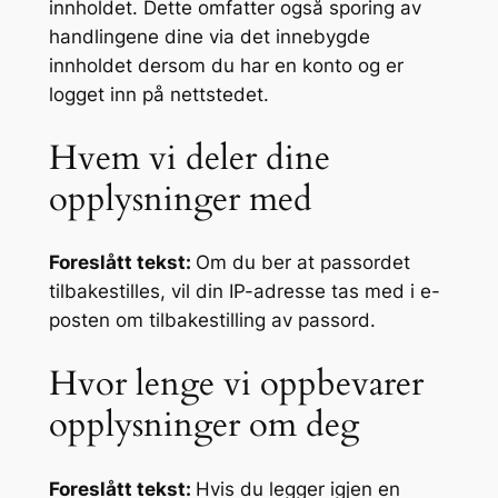
innholdet. Dette omfatter også sporing av
handlingene dine via det innebygde
innholdet dersom du har en konto og er
logget inn på nettstedet.
Hvem vi deler dine
opplysninger med
Foreslått tekst:
Om du ber at passordet
tilbakestilles, vil din IP-adresse tas med i e-
posten om tilbakestilling av passord.
Hvor lenge vi oppbevarer
opplysninger om deg
Foreslått tekst:
Hvis du legger igjen en