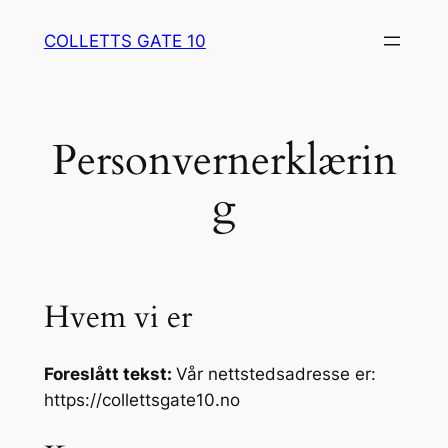
Hopp
COLLETTS GATE 10
til
innhold
Personvernerklærin
g
Hvem vi er
Foreslått tekst:
Vår nettstedsadresse er:
https://collettsgate10.no