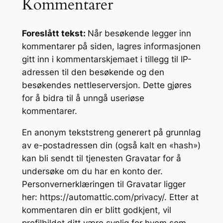
Kommentarer
Foreslått tekst:
Når besøkende legger inn
kommentarer på siden, lagres informasjonen
gitt inn i kommentarskjemaet i tillegg til IP-
adressen til den besøkende og den
besøkendes nettleserversjon. Dette gjøres
for å bidra til å unngå useriøse
kommentarer.
En anonym tekststreng generert på grunnlag
av e-postadressen din (også kalt en «hash»)
kan bli sendt til tjenesten Gravatar for å
undersøke om du har en konto der.
Personvernerklæringen til Gravatar ligger
her: https://automattic.com/privacy/. Etter at
kommentaren din er blitt godkjent, vil
profilbildet ditt være synlig for hvem som